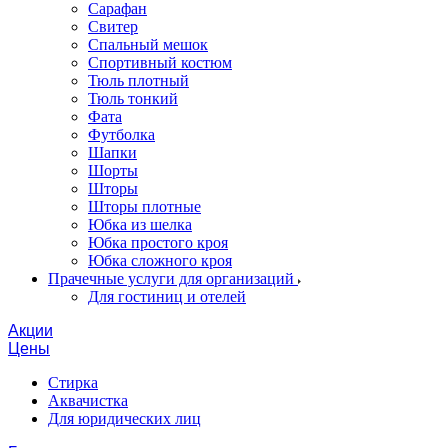
Сарафан
Свитер
Спальный мешок
Спортивный костюм
Тюль плотный
Тюль тонкий
Фата
Футболка
Шапки
Шорты
Шторы
Шторы плотные
Юбка из шелка
Юбка простого кроя
Юбка сложного кроя
Прачечные услуги для организаций
Для гостиниц и отелей
Акции
Цены
Стирка
Аквачистка
Для юридических лиц