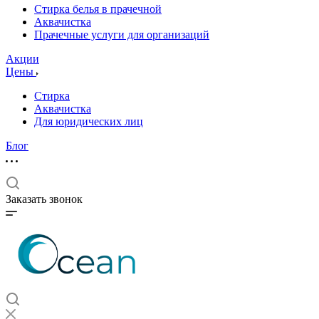
Стирка белья в прачечной
Аквачистка
Прачечные услуги для организаций
Акции
Цены
Стирка
Аквачистка
Для юридических лиц
Блог
Заказать звонок