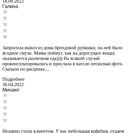
18.09.2022
Галина
Запросила вывоз из дома брендовой рубашки, на ней было
ягодное смузи. Мамы поймут, как на дорогущих вещах
оказывается различная еда)))) На всякий случай
проконсультировалась и прислала в ватсап несколько фото.
Сказали по расценке,...
Подробнее
30.04.2022
Михаил
Недавно стали клиентом. У нас небольшая кофейня, отдаем