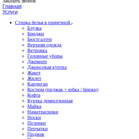
Заказать звонок
Главная
Услуги
Стирка белья в прачечной
Блузка
Бриджи
Бюстгалтер
Верхняя одежда
Ветровка
Головные уборы
Джемпер
Джинсовая куртка
Жакет
Жилет
Кардиган
Костюм (пиджак + юбка / брюки)
Кофта
Куртка демисезонная
Майка
Наматрасники
Носки
Пеленки
Перчатки
Пиджак