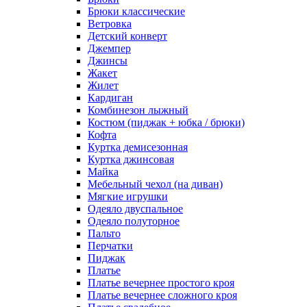
Брюки классические
Ветровка
Детский конверт
Джемпер
Джинсы
Жакет
Жилет
Кардиган
Комбинезон лыжный
Костюм (пиджак + юбка / брюки)
Кофта
Куртка демисезонная
Куртка джинсовая
Майка
Мебельный чехол (на диван)
Мягкие игрушки
Одеяло двуспальное
Одеяло полуторное
Пальто
Перчатки
Пиджак
Платье
Платье вечернее простого кроя
Платье вечернее сложного кроя